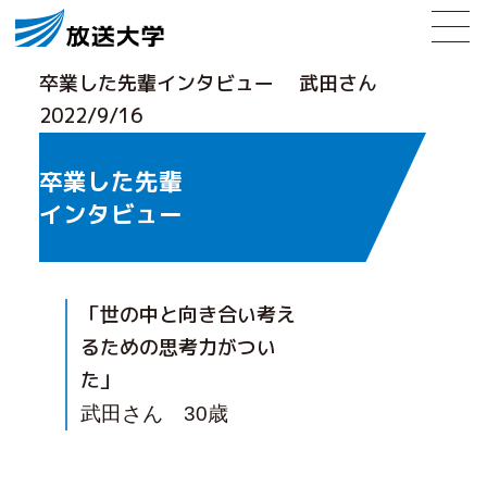
卒業した先輩インタビュー 武田さん
2022/9/16
卒業した先輩
インタビュー
「世の中と向き合い考え
るための思考力がつい
た」
武田さん 30
歳