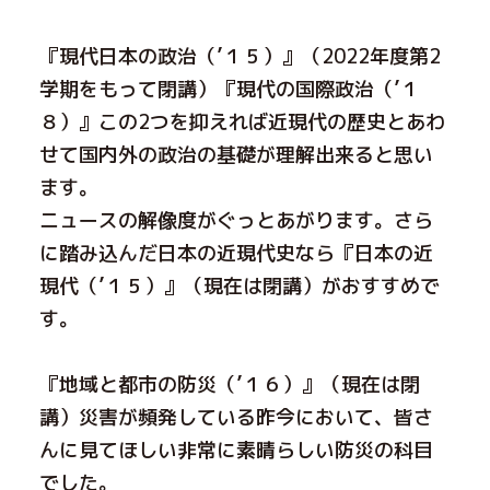
『現代日本の政治（’１５）』（2022年度第2
学期をもって閉講）『現代の国際政治（’１
８）』この2つを抑えれば近現代の歴史とあわ
せて国内外の政治の基礎が理解出来ると思い
ます。
ニュースの解像度がぐっとあがります。さら
に踏み込んだ日本の近現代史なら『日本の近
現代（’１５）』（現在は閉講）がおすすめで
す。
『地域と都市の防災（’１６）』（現在は閉
講）災害が頻発している昨今において、皆さ
んに見てほしい非常に素晴らしい防災の科目
でした。